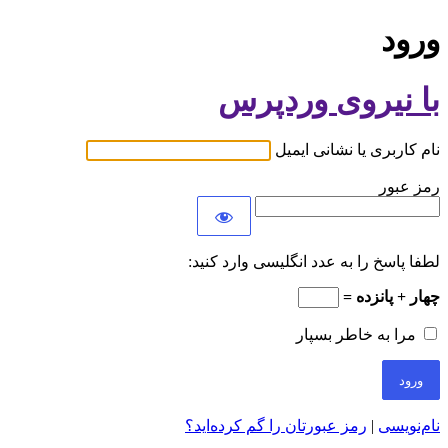
ورود
با نیروی وردپرس
نام کاربری یا نشانی ایمیل
رمز عبور
لطفا پاسخ را به عدد انگلیسی وارد کنید:
چهار + پانزده =
مرا به خاطر بسپار
نام‌نویسی
|
رمز عبورتان را گم کرده‌اید؟