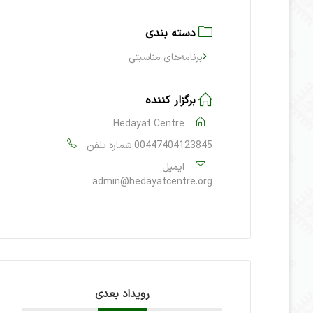
دسته بندی
برنامه‌های مناسبتی
برگزار کننده
Hedayat Centre
00447404123845
شماره تلفن
ایمیل
admin@hedayatcentre.org
رویداد بعدی