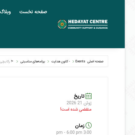
صفحه نخست
وبلاگ
صفحه اصلی
Events - کانون هدایت
برنامه‌های مناسبتی
🏴 رکاب‌زنی
تاریخ
ژوئن 21 2026
منقضی شده است!
زمان
3:00 pm - 6:00 pm