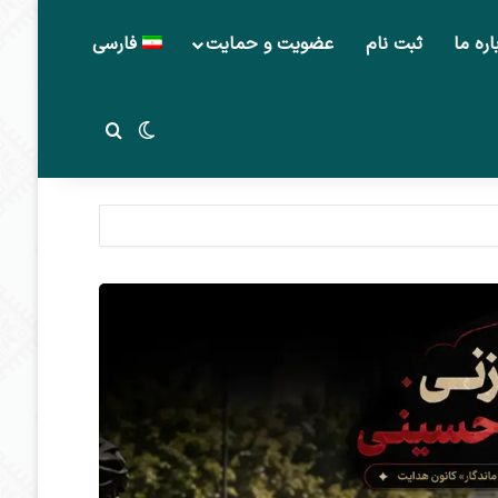
اره ما
ثبت نام
عضویت و حمایت
فارسی
تغییر پوسته
جستجو برای