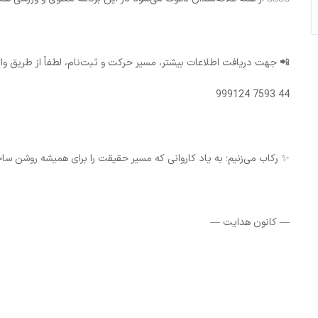
📲 جهت دریافت اطلاعات بیشتر، مسیر حرکت و ثبت‌نام، لطفاً از طریق وات
44 7593 999124
✨ رکاب می‌زنیم؛ به یاد کاروانی که مسیر حقیقت را برای همیشه روشن س
— کانون هدایت —