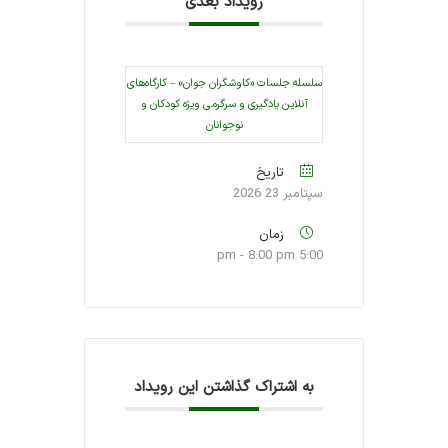
رویداد بعدی
سلسله جلسات «کاوشگران جوان» – کارگاه‌های
آنلاین یادگیری و سرگرمی ویژه کودکان و
نوجوانان
تاریخ
سپتامبر 23 2026
زمان
5:00 pm - 8:00 pm
به اشتراک گذاشتن این رویداد