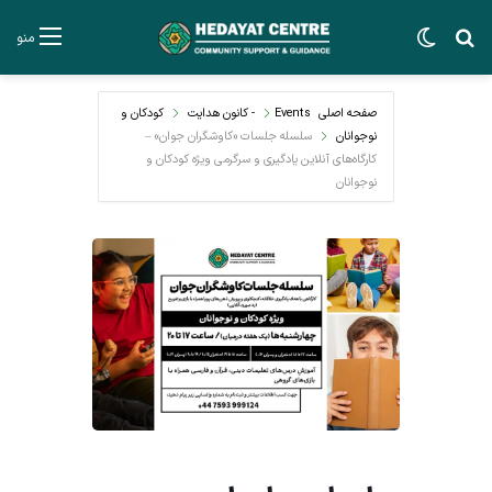
جستجو برای
تغییر پوسته
منو
صفحه اصلی
Events - کانون هدایت
کودکان و
نوجوانان
سلسله جلسات «کاوشگران جوان» –
کارگاه‌های آنلاین یادگیری و سرگرمی ویژه کودکان و
نوجوانان