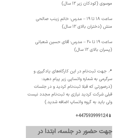
موسوی (کودکان زیر ۱۲ سال)
ساعت ۱۸ تا ۱۹ – مدرس: خانم زینب صالحی
منش (دختران بالای ۱۲ سال)
ساعت ۱۹ تا ۲۰ – مدرس: آقای حسین شعبانی
(پسران بالای ۱۲ سال)
📍 جهت ثبت‌نام در این کارگاه‌های یادگیری و
سرگرمی به شماره واتساپی زیر پیام دهید:
(درصورتی که قبلا ثبت‌نام کردید و در جلسات
قبلی شرکت کردید نیازی به ثبت‌نام مجدد نیست
ولی باید به گروه واتساپ اضافه شدید.)
📱447593999124+
جهت حضور در جلسه، ابتدا در