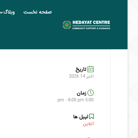
صفحه نخست
وبلاگ
صفحه اصلی
Events - کانون هدایت
کودکان و نوجوانان
سلسله جلسات
تاریخ
اکتبر 14 2026
زمان
5:00 pm - 8:00 pm
لیبل ‌ها
آنلاین