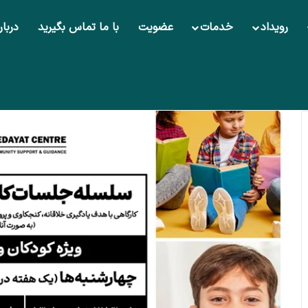
رویداد
خدمات
عضویت
با ما تماس بگیرید
دربار
 «کاوشگران جوان» – کارگاه‌های آنلاین یادگیری و سرگرمی ویژه کودکان و نوجوانان