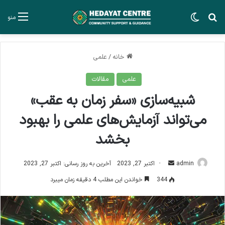
جستجو برای
تغییر پوسته
منو
خانه
/
علمی
علمی
مقالات
شبیه‌سازی «سفر زمان به عقب»
می‌تواند آزمایش‌های علمی را بهبود
بخشد
ارسال
admin
اکتبر 27, 2023
آخرین به روز رسانی: اکتبر 27, 2023
ایمیل
344
خواندن این مطلب 4 دقیقه زمان میبرد