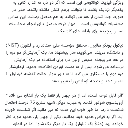
ویژگی فیزیک کوانتومی این است که اگر دو ذره به اندازه کافی به
یکدیگر نزدیک باشند تا بتوانند برهم کنش داشته باشند، حتی در
صورت جدا شدن از هم می توانند به هم متصل بمانند. این اساس
محاسبات کوانتومی است – مهار ذرات متصل برای انجام محاسبات
بسیار پیچیده برای رایانه های کلاسیک.
نیکول یونگر هالپرن، محقق مؤسسه ملی استاندارد و فناوری (NIST)
و دانشگاه مریلند، می‌گوید: «در پیشنهاد ما، یک آزمایش‌گر دو ذره را
در هم می‌پیچد». سپس اولین ذره برای استفاده در یک آزمایش
فرستاده می شود. پس از به دست آوردن اطلاعات جدید، آزمایشگر
ذره دوم را دستکاری می کند تا به طور موثر حالت گذشته ذره اول را
تغییر دهد و نتیجه آزمایش را تغییر دهد.
“اثر قابل توجه است، اما از هر چهار بار فقط یک بار اتفاق می افتد!”
آرویدسون شوکور گفت. به عبارت دیگر، شبیه سازی 75 درصد احتمال
شکست دارد. اما خبر خوب این است که می دانید اگر شکست خورده
اید. اگر به قیاس هدیه خود بمانیم، یکی از چهار بار، هدیه مورد نظر
خواهد بود (مثلاً یک شلوار)، یک بار دیگر یک شلوار اما در اندازه