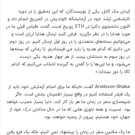
آیدان مک کانل، یکی از نویسندگان، که این تحقیق را در دوره
کارشناسی ارشد خود در آزمایشگاه کاوندیش در کمبریج انجام داد و
اکنون دانشجوی دکترا در ETH زوریخ است، گفت: «قیاس قبلی ما در
مورد هدایا را در نظر بگیرید. فرض کنید ارسال هدایا ارزان است و
می‌توانیم بسته‌های متعددی را در روز اول ارسال کنیم. در روز دوم
می دانیم که کدام هدیه را باید می فرستادیم. تا زمانی که بسته‌ها
در روز سوم به دستشان برسد، از هر چهار هدیه، یکی درست
می‌شود، و ما این‌ها را با گفتن به گیرنده انتخاب می‌کنیم که کدام
کالا را دور بیندازد.»
Arvidsson-Shukur گفت: «اینکه ما برای انجام آزمایش خود باید از
یک فیلتر استفاده کنیم در واقع بسیار اطمینان بخش است. «اگر
شبیه‌سازی سفر در زمان ما هر بار کار کند، دنیا بسیار عجیب خواهد
بود. نسبیت و همه تئوری هایی که ما در حال ساختن درک خود از
جهان خود هستیم، بیرون از پنجره خواهند بود.
ما یک ماشین سفر در زمان را پیشنهاد نمی کنیم، بلکه یک فرو رفتن