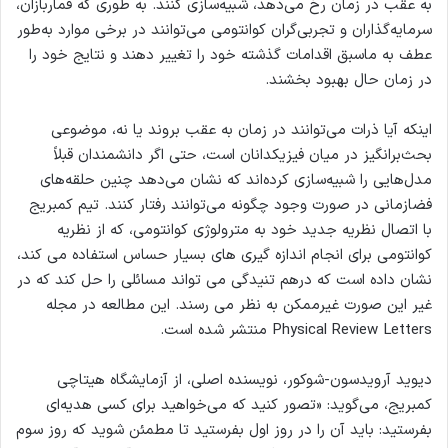
به عقب در زمان رخ می‌دهد، شبیه‌سازی کنند. به طوری که قماربازان،
سرمایه‌گذاران و تجربی‌گران کوانتومی می‌توانند در برخی موارد به‌طور
عطف به ماسبق اقدامات گذشته خود را تغییر دهند و نتایج خود را
در زمان حال بهبود بخشند.
اینکه آیا ذرات می‌توانند در زمان به عقب بروند یا نه، موضوعی
بحث‌برانگیز در میان فیزیکدانان است، حتی اگر دانشمندان قبلاً
مدل‌هایی را شبیه‌سازی کرده‌اند که نشان می‌دهد چنین حلقه‌های
فضازمانی در صورت وجود چگونه می‌توانند رفتار کنند. تیم کمبریج
با اتصال نظریه جدید خود به مترولوژی کوانتومی، که از نظریه
کوانتومی برای انجام اندازه گیری های بسیار حساس استفاده می کند،
نشان داده است که درهم تنیدگی می تواند مسائلی را حل کند که در
غیر این صورت غیرممکن به نظر می رسند. این مطالعه در مجله
Physical Review Letters منتشر شده است.
دیوید آرویدسون-شوکور، نویسنده اصلی، از آزمایشگاه هیتاچی
کمبریج، می‌گوید: «تصور کنید که می‌خواهید برای کسی هدیه‌ای
بفرستید: باید آن را در روز اول بفرستید تا مطمئن شوید که روز سوم