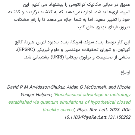
عمیق در مبانی مکانیک کوانتومی را پیشنهاد می کنیم. این
شبیه‌سازی‌ها به شما اجازه نمی‌دهند که به گذشته برگردید و گذشته
خود را تغییر دهید، اما به شما اجازه می‌دهند تا با رفع مشکلات
دیروز، فردای بهتری خلق کنید.
این کار توسط بنیاد سوئد-آمریکا، بنیاد یادبود لارس هیرتا، کالج
گیرتون، و شورای تحقیقات مهندسی و علوم فیزیکی (EPSRC)،
بخشی از تحقیقات و نوآوری بریتانیا (UKRI) پشتیبانی شد.
ارجاع:
David R M Arvidsson-Shukur, Aidan G McConnell, and Nicole
Yunger Halpern, ‘
Nonclassical advantage in metrology
established via quantum simulations of hypothetical closed
timelike curves
’, Phys. Rev. Lett. 2023. DOI:
10.1103/PhysRevLett.131.150202