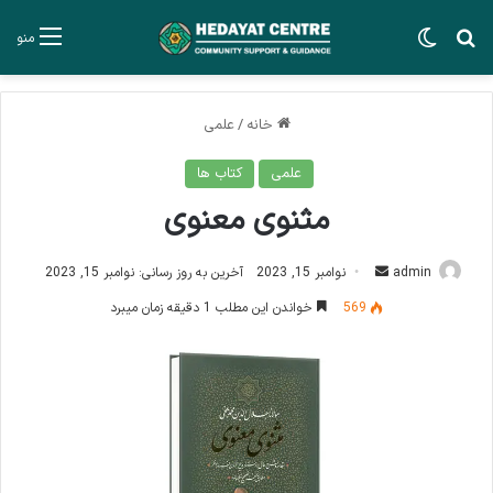
جستجو برای
تغییر پوسته
منو
خانه
/
علمی
علمی
کتاب ها
مثنوی معنوی
ارسال
admin
نوامبر 15, 2023
آخرین به روز رسانی: نوامبر 15, 2023
ایمیل
569
خواندن این مطلب 1 دقیقه زمان میبرد