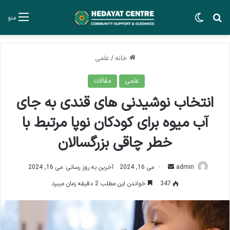
جستجو برای
تغییر پوسته
منو
خانه
/
علمی
علمی
مقالات
انتخاب نوشیدنی های قندی به جای
آب میوه برای کودکان نوپا مرتبط با
خطر چاقی بزرگسالان
ارسال
admin
می 16, 2024
آخرین به روز رسانی: می 16, 2024
ایمیل
347
خواندن این مطلب 2 دقیقه زمان میبرد