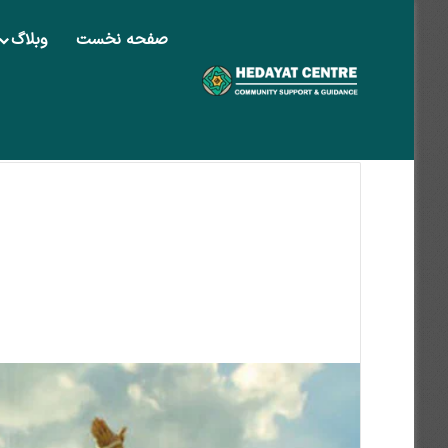
صفحه نخست
وبلاگ