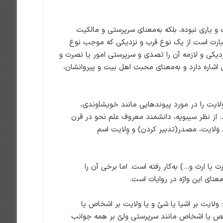
ت و یاری نبوده، بلکه به‌معنای سرپرستی و مالکیت
عبارت است از یک نوع قرب و نزدیکی که موجب نوع
یکی و لازمه آن را تصدی و سرپرستی امور یا نصرت و
 اشاره دارد و به‌معنای محبت اهل بیت و پیروانشان،
وَلایت را در مورد پیوندهایی مانند خویشاوندی،
ند. از نظر سیبویه، دانشمند معروف علم نحو در قرن
 وَلایت، مصدر(تدبیر کردن) و وِلایت اسم
 یا ارث و…) به‌کار رفته است. اما برخی آن را
عنای این واژه در روایات است.
لایت بر اشیا یا شئ و یا ولایت بر اشخاص یا
ص یا اشخاص مانند سرپرستی ولیّ بر همه جوانب