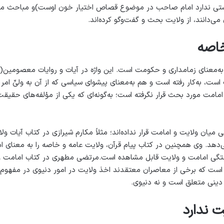
تی ندارد امام صاحب در موضوع قصاص اختیار خون اوست)و مباحث مرتبط
می‌دانند، از ولایت بحث و گفت‌وگو کرده‌اند.
خاصه
ه‌معنای زمامداری و حکومت است. این واژه در آیات و روایات معصومین(
ست، به‌کار رفته است و هم به‌معنای پیشوای سیاسی که از آن به ولیِّ ام
مامت مورد بحث قرار نگرفته است؛ به‌گونه‌ای که یکی از مؤلفه‌های حقی
 میان ولایت و امامت قرار نداده‌اند؛ مثلاً مکارم شیرازی در کتاب آیات ول
‌دهد. وی همچنین در کتاب پیام قرآن، ولایت عامه و خاصه را به معنای ام
ستگی امامت و ولایت قابل مشاهده است.مرتضی مطهری در کتاب امامت و ر
است که برخی از معاصران معتقدند اخذ ولایت در امور دنیوی در مفهوم 
 دینی متعلق است و نه دنیوی.
ت ندارد