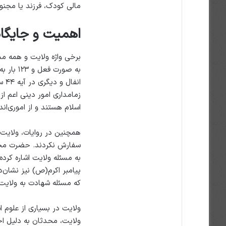
مالی کودک، فرزند یا مجنون
اهمیت و جایگاه
انف
زمامداری امور دینی اعم ا
اسلام هستند و از اموری‌ان
همچنین در روایات، ولایت
سفارش نکردند. حضرت محمد
به مسئله ولایت اشاره کرده
پیامبر اکرم(ص) نیز نشان‌
که مسئله شهادت به ولایت 
ولایت در بسیاری از علوم 
ولایت، محدثان به دلیل احا