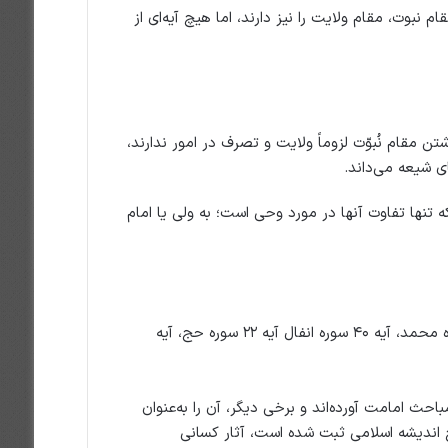
نبوت، مقام ولایت را نیز دارند، اما هیچ آیه‌ای از
مقام نُبوّت لزوماً ولایت و تصرف در امور ندارند،
ی شیعه می‌داند.
تنها تفاوت آنها در مورد وحی است؛ به ولی یا امام
آیات متعددی در قرآن مانند آیه ۲۵۷ سوره بقره، آیه ۷ سوره اعراف، آیه ۶۸ سوره آل عمران، آیه ۱۱ سوره محمد، آیه ۴۰ سوره انفال آیه ۲۲ سوره حج، آیه
حث امامت آورده‌اند و برخی دیگر، آن را به‌عنوان
خ اندیشه اسلامی ثبت شده است، آثار کسانی