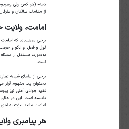
دمه» (هر کس ولیّ وسرپرس
از مقامات سالکان و عارفان 
امامت، ولایت 
برخی معتقدند که امامت ب
قول و فعل او الگو و حجت ا
به‌صورت مستقل از مسئله ا
است.
برخی از علمای شیعه تفاوتی
به‌عنوان یک مفهوم قرار می
فقیه جوادی آملی نیز پیو
دانسته است. این در حالی 
امامت مانند نبوّت به امور
هر پیامبری ولای