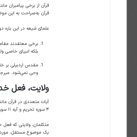
قرآن از برخی پیامبران مان
قرآن به‌صراحت به این موضو
علمای شیعه در این باره د
برخی معتقدند مقام ن
بلکه انبیای خاصی ول
مقدس اردبیلی بر خلا
وحی نمی‌شود. میرجها
ولایت، فعل خدا
۴ سوره تحریم و آیه ۱۱ سوره رعد به سرپرستی و متولی بودن خداوند در جهان اشاره‌ کرده‌اند.
متکلمان، ولایتی که فعل خد
یک موضوع مستقل، مورد تحل