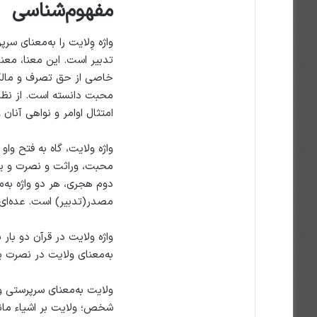
مفهوم‌شناسی
واژه وِلایت را به‌معنای س
تدبیر است. این معنا، مع
خاصی از حق تصرف و مالکیت
محبت دانسته است. از نظر ف
امتثال اوامر و نواهی آنان 
واژه ولایت، گاه به فتح وا
محبت،‌ وراثت و نصرت و یار
دوم هجری، هر دو واژه به‌م
مصدر(تدبیر) است. عده‌ای ن
واژه ولایت در قرآن دو بار 
به‌معنای ولایت در نصرت یا
ولایت به‌معنای سرپرستی و
شخص؛ ولایت بر اشیاء مان