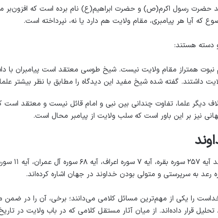
ند حضرت رسول اکرم(ص) و حضرت ابراهیم(ع) نام برده است که افزون‌بر مقام 
ع که آیا هر پیامبری، مقام ولایت هم دارد یا نه، نپرداخته است.
و دسته هستند:
بوت همتراز مقام ولایت نیست. شیخ طوسی معتقد است پیامبران با داشتن 
ایت داشتند. گفته شده شیخ مفید این دیدگاه را مطابق با نظر بیشتر علما
ف دیگر علما، تفاوت چندانی بین نبی و امام قائل نیست و معتقد است که 
نی نیز بر این باور است که سلب ولایت از پیامبر محال است.
وند
است را یکی از مهم‌ترین مسائل کلامی می‌دانند؛ برخی، آن را در ضمن مبا
یل قرار داده‌اند. از میان آثار مستقل کلامی که در باب ولایت در تاری