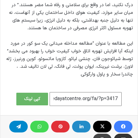
درک نکنید، اما در واقع برای سلامتی و رفاه شما مضر هستند.” در
میان سایر موارد، کیفیت هوای داخل ساختمان یکی از آنهاست، نه
تنها به دلیل جنبه بهداشتی، بلکه به دلیل انرژی، زیرا سیستم های
تهویه مسئول اکثر انرژی مصرفی در ساختمان ها هستند.
این مطالعه با عنوان “مطالعه مداخله میدانی یک سو کور در مورد
اینکه آیا افزایش تهویه اتاق خواب کیفیت خواب را بهبود می بخشد”
توسط شیائوجون فان، چنشی لیائو، کازویا ماتسوئو، کوین ورنیرز، ژله
لاورژ، برشت نیرینک، ایوان پولت، لی فانگ، لی لان تالیف شد. ،
چاندرا سخار و پاول وارگوکی.
کپی لینک