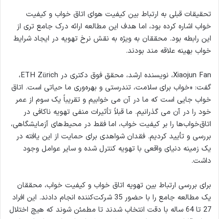
تحقیقات قبلی به ارتباط بین کیفیت هوای اتاق خواب و کیفیت
خواب اشاره کرده بود، اما هدف این مطالعه ارائه درک جامع تری از
این رابطه بود. محققان به ویژه به نقش نرخ تهویه در ایجاد شرایط
خواب بهینه علاقه مند بودند.
Xiaojun Fan، نویسنده ارشد، محقق فوق دکتری در ETH Zürich،
گفت: «خواب برای سلامت، تندرستی و بهره‌وری ما حیاتی است. اتاق
خواب جایی است که ما در آن می خوابیم و تقریباً یک سوم از عمر
خود را در آن می گذرانیم. ما قبلاً تأثیرات منفی تهویه ناکافی در
اتاق‌خواب‌ها را بر کیفیت خواب، اما فقط در محیط‌های آزمایشگاهی،
بررسی و تأیید کردیم. فقدان شواهدی برای حمایت از این یافته در
یک زمینه دنیای واقعی با تهویه کنترل شده و سایر عوامل وجود
داشت.
برای بررسی ارتباط بین تهویه اتاق خواب و کیفیت خواب، محققان
یک مطالعه جامع را با حضور 35 شرکت‌کننده انجام دادند. این افراد
27 تا 64 ساله با دقت انتخاب شدند تا مطمئن شوند که هیچ اختلال