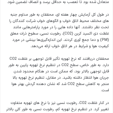
متعادل شده بود تا تعصب به حداقل برسد و انصاف تضمین شود.
در طول کل آزمایش چهار هفته ای، محققان به طور مداوم جنبه
های مختلف محیط اتاق خواب و الگوهای خواب شرکت کنندگان را
تحت نظر داشتند. آنها داده هایی را در مورد پارامترهایی مانند
غلظت دی اکسید کربن (CO2)، رطوبت نسبی، سطوح ذرات معلق
(PM) و دما جمع آوری کردند. این اندازه‌گیری‌ها بینشی در مورد
کیفیت هوا و شرایط در هر اتاق خواب ارائه می‌دهد.
محققان دریافتند که نرخ تهویه تأثیر قابل توجهی بر غلظت CO2
دارد. به طور خاص، سطح CO2 در تنظیم نرخ تهویه پایین به طور
قابل توجهی بالاتر بود، که ممکن است در هنگام محدود شدن
جریان هوا انتظار داشته باشید. در مقابل، تنظیم نرخ تهویه بالا
منجر به کاهش سطح CO2 شد که نشان دهنده گردش بهتر هوا
است.
در کنار غلظت CO2، رطوبت نسبی نیز با نرخ های تهویه متفاوت
تغییر کرد. در تنظیم نرخ تهویه کم، رطوبت نسبی به طور کلی بالاتر