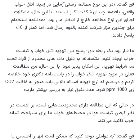
فن گفت: «در این نوع مطالعه راستی‌آزمایی در زمینه اتاق خواب
واقعی، یافته‌ها چندان شگفت‌انگیز نیستند. با این حال، مشکلات
اجرای این نوع مطالعه خارج از انتظار من بود. دعوتنامه استخدام
برای چندین هزار شرکت کننده بالقوه ارسال شد، اما کمتر از 10٪
پاسخ دادند.
ما قرار بود یک رابطه دوز-پاسخ بین تهویه اتاق خواب و کیفیت
خواب ایجاد کنیم. متأسفانه، به دلیل داده های محدود از افراد تحت
سه شرایط تهویه، این امکان پذیر نبود. با این حال، من مطالعات
فعلی در مورد تهویه اتاق خواب را در پایان نامه دکتری خود خلاصه
کردم و دریافتم که نرخ تهویه آستانه بالایی باید منجر به غلظت CO2
زیر 1000 ppm شود. عدد دقیق نیاز به بررسی بیشتر دارد.»
در حالی که این مطالعه دارای محدودیت‌هایی است، بر اهمیت در
نظر گرفتن کیفیت هوا در محیط‌های خواب ما برای استراحت شبانه
خوب تاکید می‌کند.
فن گفت: “به عواملی توجه کنید که ممکن است آنها را احساس یا