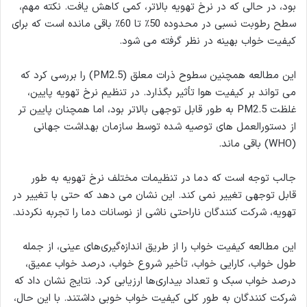
بود، در حالی که در نرخ تهویه بالاتر، کمی کاهش یافت. نکته مهم،
سطح رطوبت نسبی در محدوده 50٪ تا 60٪ باقی مانده است که برای
کیفیت خواب بهینه در نظر گرفته می شود.
این مطالعه همچنین سطوح ذرات معلق (PM2.5) را بررسی کرد که
می تواند بر کیفیت هوا تأثیر بگذارد. در تنظیم نرخ تهویه پایین،
غلظت PM2.5 به طور قابل توجهی بالاتر بود، اما همچنان پایین تر
از دستورالعمل های توصیه شده توسط سازمان بهداشت جهانی
(WHO) باقی ماند.
جالب توجه است که دما در تنظیمات مختلف نرخ تهویه به طور
قابل توجهی تغییر نمی کند. این نشان می دهد که حتی با تغییر در
تهویه، شرکت کنندگان ناراحتی ناشی از نوسانات دما را تجربه نکردند.
این مطالعه کیفیت خواب را از طریق اندازه‌گیری‌های عینی، از جمله
طول خواب، کارایی خواب، تأخیر شروع خواب، درصد خواب عمیق،
درصد خواب سبک و تعداد بیداری‌ها ارزیابی کرد. نتایج نشان داد که
شرکت کنندگان به طور کلی کیفیت خواب خوبی داشتند. با این حال،