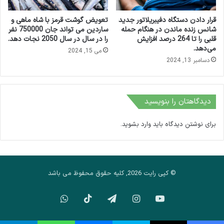
قرار دادن دستگاه دفیبریلاتور جدید
تعویض گوشت قرمز با شاه ماهی و
شانس زنده ماندن در هنگام حمله
ساردین می تواند جان 750000 نفر
قلبی را تا 264 درصد افزایش
را در سال در سال 2050 نجات دهد.
می‌دهد.
می 15, 2024
دسامبر 13, 2024
دیدگاهتان را بنویسید
برای نوشتن دیدگاه باید
وارد بشوید
.
© کپی رایت 2026, کلیه حقوق محفوظ می باشد
یوتیوب
اینستاگرام
تلگرام
تیک
واتس
تاک
آپ