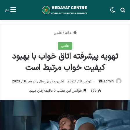
جستجو برای
تغییر پوسته
منو
خانه
/
علمی
علمی
تهویه پیشرفته اتاق خواب با بهبود
کیفیت خواب مرتبط است
ارسال
admin
نوامبر 10, 2023
آخرین به روز رسانی: نوامبر 10, 2023
ایمیل
365
خواندن این مطلب 5 دقیقه زمان میبرد