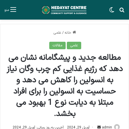
جستجو برای
تغییر پوسته
منو
خانه
/
علمی
علمی
مقالات
مطالعه جدید و پیشگامانه نشان می
دهد که رژیم غذایی کم چرب وگان نیاز
به انسولین را کاهش می دهد و
حساسیت به انسولین را برای افراد
مبتلا به دیابت نوع 1 بهبود می
بخشد.
ارسال
admin
آوریل 29, 2024
آخرین به روز رسانی: آوریل 29, 2024