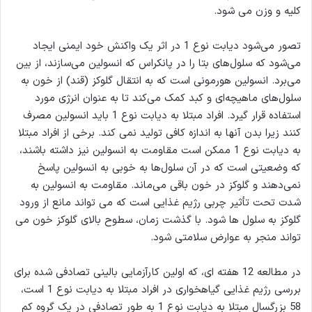
کلیه و وزن می شود.
تصور می‌شود دیابت نوع 1 در اثر یک واکنش خود ایمنی ایجاد
می‌شود که سلول‌های بتا را در پانکراس که انسولین می‌سازند، از بین
می‌برد. انسولین هورمونی است که به انتقال گلوکز (قند) از خون به
سلول‌های ماهیچه‌ای و کبد کمک می‌کند تا به عنوان انرژی مورد
استفاده قرار گیرد. افراد مبتلا به دیابت نوع 1 باید انسولین مصرف
کنند زیرا بدن آنها به اندازه کافی تولید نمی کند. برخی از افراد مبتلا
به دیابت نوع 1 ممکن است مقاومت به انسولین نیز داشته باشند،
که وضعیتی است که در آن سلول‌ها به خوبی به انسولین پاسخ
نمی‌دهند و گلوکز در خون باقی می‌ماند. مقاومت به انسولین به
شدت تحت تأثیر چربی رژیم غذایی است که می تواند مانع از ورود
گلوکز به سلول ها شود. با گذشت زمان، سطوح بالای گلوکز خون می
تواند منجر به عوارض سلامتی شود.
در مطالعه 12 هفته ای، که اولین کارآزمایی بالینی تصادفی شده برای
بررسی رژیم غذایی گیاهخواری در افراد مبتلا به دیابت نوع 1 است،
58 بزرگسال مبتلا به دیابت نوع 1 به طور تصادفی در یک گروه کم