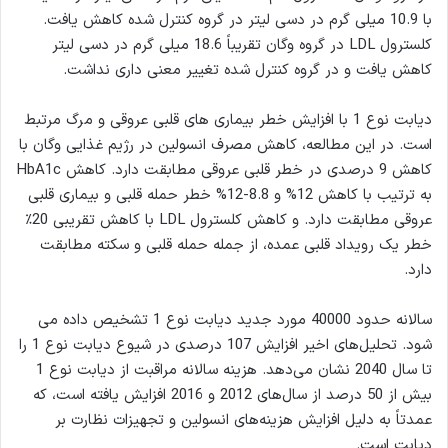
با 10.9 میلی گرم در دسی لیتر در گروه کنترل شده کاهش یافت.
کلسترول LDL در گروه وگان تقریباً 18.6 میلی گرم در دسی لیتر
کاهش یافت و در گروه کنترل شده تغییر معنی داری نداشت.
دیابت نوع 1 با افزایش خطر بیماری های قلبی عروقی و مرگ مرتبط
است. در این مطالعه، کاهش مصرف انسولین در رژیم غذایی وگان با
کاهش 9 درصدی در خطر قلبی عروقی مطابقت دارد. کاهش HbA1c
به ترتیب با کاهش 12% و 8.8-12% خطر حمله قلبی و بیماری قلبی
عروقی مطابقت دارد. و کاهش کلسترول LDL با کاهش تقریبی 20٪
خطر یک رویداد قلبی عمده، از جمله حمله قلبی و سکته مطابقت
دارد.
سالانه حدود 40000 مورد جدید دیابت نوع 1 تشخیص داده می
شود. تحلیل‌های اخیر افزایش 107 درصدی در شیوع دیابت نوع 1 را
تا سال 2040 نشان می‌دهد. هزینه سالانه مراقبت از دیابت نوع 1
بیش از 50 درصد از سال‌های 2012 و 2016 افزایش یافته است، که
عمدتاً به دلیل افزایش هزینه‌های انسولین و تجهیزات نظارت بر
دیابت است.