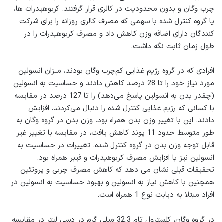
چرب وگان و بدون محدودیت در کالری قرار گرفتند. کربوهیدرات ها،
یا گروه کنترل شده با سهمی که مصرف کالری روزانه را برای شرکت
کنندگان دارای اضافه وزن کاهش داد و مصرف کربوهیدرات را در
طول زمان ثابت نگه داشت.
افرادی که در گروه رژیم غذایی کم‌چرب وگان بودند، میزان انسولین
مورد نیاز خود را تا 28 درصد کاهش دادند و حساسیت به انسولین
(چقدر بدن به انسولین پاسخ می‌دهد) را تا 127 درصد در مقایسه
با کسانی که رژیم غذایی کنترل شده را دنبال می‌کردند، افزایش
دادند. این با تغییر وزن بدن همراه بود. وزن بدن در گروه وگان به
طور متوسط حدود 11 پوند کاهش یافت، در مقایسه با تغییر غیر
قابل توجه وزن بدن در گروه کنترل شده. تغییرات در حساسیت به
انسولین نیز با افزایش مصرف کربوهیدرات و فیبر همراه بود.
تحقیقات قبلی نشان می دهد که کاهش مصرف چربی و پروتئین
همچنین با کاهش نیاز به انسولین و بهبود حساسیت به انسولین در
افراد مبتلا به دیابت نوع 1 همراه است.
در گروه وگان، کلسترول تام 32.3 میلی گرم در دسی لیتر در مقایسه