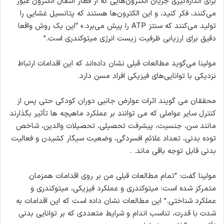
برای اندازه‌گیری جریان الکترون‌هایی که از قطار انتقال الکترون عبور
می‌کنند، فکر کنید، و این الکترون‌ها هستند که پتانسیل غشایی را
تولید می‌کنند که سنتز ATP را پیش می‌برد.» “این یک روش واقعا
دقیق برای ارزیابی ظرفیت زیست انرژی میتوکندری است.”
مولینا می‌گوید مطالعات قبلی نشان داده‌اند که این اقدامات ارتباط
نزدیکی با توانایی‌های فیزیکی افراد مسن دارد.
محققان می گویند اثرات عوارض جانبی دوران کودکی حتی پس از
کنترل سایر عواملی که می توانند بر عملکرد ماهیچه ها تأثیر بگذارند
مانند سن، جنسیت، پیشرفت تحصیلی، تحصیلات والدین، شاخص
توده بدنی، تعداد علائم افسردگی، وضعیت سیگار کشیدن و فعالیت
بدنی قابل توجه باقی ماند. .
مولینا گفت: “تمام مطالعات قبلی من بر روی اقدامات همزمان
متمرکز شده است: میتوکندری و عملکرد فیزیکی، میتوکندری و
عملکرد شناختی.” این مطالعات نشان داده است که این اقدامات به
شدت با قدرت، تناسب اندام و شرایط متعددی که بر توانایی بدنی