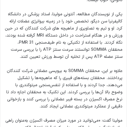
ناتوانی، خوب نیست.”
یکی از نویسندگان مطالعه، آنتونی مولینا، استاد پزشکی در دانشگاه
کالیفرنیا سن دیگو، تخصص خود را در زمینه بیوانرژی عضلات ارائه
کرد. او و تیم به تصاویری از ماهیچه های شرکت کنندگان که در حین
ورزش و در هنگام استراحت در داخل دستگاه MRI گرفته شده بودند،
نگاه کردند. با استفاده از تکنیکی به نام طیف‌سنجی PMR 31،
محققان SOMMA توانستند سرعت سنتز ATP را با بررسی سرعت
سنتز عضله ATP پس از تخلیه آن توسط ورزش تعیین کنند.
علاوه بر این، محققان SOMMA به بیوپسی عضلانی شرکت کنندگان
پرداختند. محققان بسته‌های فیبری را که ماهیچه‌ها را تشکیل
می‌دهند، جدا کردند و با استفاده از تنفس‌سنجی میتوکندری با
وضوح بالا آن‌ها را بررسی کردند. این تکنیک به محققان اجازه داد تا
نرخ مصرف اکسیژن در بسته فیبر عضلانی را بررسی کنند و بازخوانی
دقیقی از عملکرد میتوکندری عضلانی ایجاد کنند.
مولینا گفت: «می‌توانید در مورد میزان مصرف اکسیژن به‌عنوان راهی