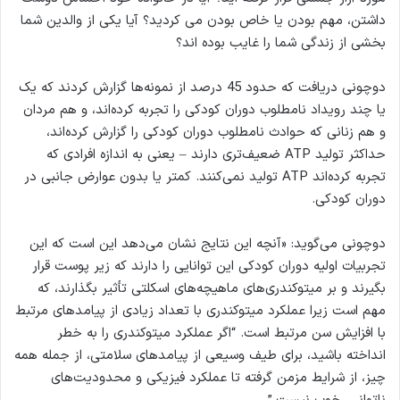
داشتن، مهم بودن یا خاص بودن می کردید؟ آیا یکی از والدین شما
بخشی از زندگی شما را غایب بوده اند؟
دوچونی دریافت که حدود 45 درصد از نمونه‌ها گزارش کردند که یک
یا چند رویداد نامطلوب دوران کودکی را تجربه کرده‌اند، و هم مردان
و هم زنانی که حوادث نامطلوب دوران کودکی را گزارش کرده‌اند،
حداکثر تولید ATP ضعیف‌تری دارند – یعنی به اندازه افرادی که
تجربه کرده‌اند ATP تولید نمی‌کنند. کمتر یا بدون عوارض جانبی در
دوران کودکی.
دوچونی می‌گوید: «آنچه این نتایج نشان می‌دهد این است که این
تجربیات اولیه دوران کودکی این توانایی را دارند که زیر پوست قرار
بگیرند و بر میتوکندری‌های ماهیچه‌های اسکلتی تأثیر بگذارند، که
مهم است زیرا عملکرد میتوکندری با تعداد زیادی از پیامدهای مرتبط
با افزایش سن مرتبط است. “اگر عملکرد میتوکندری را به خطر
انداخته باشید، برای طیف وسیعی از پیامدهای سلامتی، از جمله همه
چیز، از شرایط مزمن گرفته تا عملکرد فیزیکی و محدودیت‌های