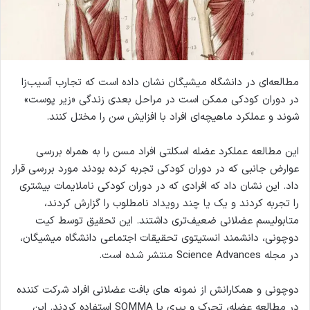
مطالعه‌ای در دانشگاه میشیگان نشان داده است که تجارب آسیب‌زا
در دوران کودکی ممکن است در مراحل بعدی زندگی «زیر پوست»
شوند و عملکرد ماهیچه‌ای افراد با افزایش سن را مختل کنند.
این مطالعه عملکرد عضله اسکلتی افراد مسن را به همراه بررسی
عوارض جانبی که در دوران کودکی تجربه کرده بودند مورد بررسی قرار
داد. این نشان داد که افرادی که در دوران کودکی ناملایمات بیشتری
را تجربه کردند و یک یا چند رویداد نامطلوب را گزارش کردند،
متابولیسم عضلانی ضعیف‌تری داشتند. این تحقیق توسط کیت
دوچونی، دانشمند انستیتوی تحقیقات اجتماعی دانشگاه میشیگان،
در مجله Science Advances منتشر شده است.
دوچونی و همکارانش از نمونه های بافت عضلانی افراد شرکت کننده
در مطالعه عضله، تحرک و پیری یا SOMMA استفاده کردند. این