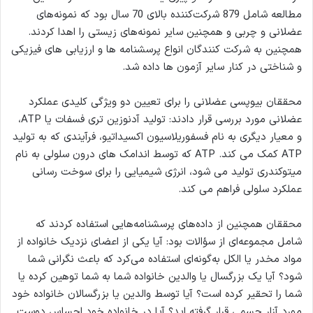
مطالعه شامل 879 شرکت‌کننده بالای 70 سال بود که نمونه‌های
عضلانی و چربی و همچنین سایر نمونه‌های زیستی را اهدا کردند.
همچنین به شرکت کنندگان انواع پرسشنامه ها و ارزیابی های فیزیکی
و شناختی در کنار سایر آزمون ها داده شد.
محققان بیوپسی عضلانی را برای تعیین دو ویژگی کلیدی عملکرد
عضلانی مورد بررسی قرار دادند: تولید آدنوزین تری فسفات یا ATP،
و معیار دیگری به نام فسفوریلاسیون اکسیداتیو، فرآیندی که به تولید
ATP کمک می کند. ATP که توسط اندامک های درون سلولی به نام
میتوکندری تولید می شود، انرژی شیمیایی را برای سوخت رسانی
عملکرد سلولی فراهم می کند.
محققان همچنین از داده‌های پرسشنامه‌هایی استفاده کردند که
شامل مجموعه‌ای از سؤالات بود: آیا یکی از اعضای نزدیک خانواده از
مواد مخدر یا الکل به‌گونه‌ای استفاده می‌کرد که باعث نگرانی شما
شود؟ آیا یک بزرگسال یا والدین خانواده شما به شما توهین کرده یا
شما را تحقیر کرده است؟ آیا توسط والدین یا بزرگسالان خانواده خود
مورد آزار جسمی قرار گرفته اید؟ آیا در خانواده خود احساس دوست