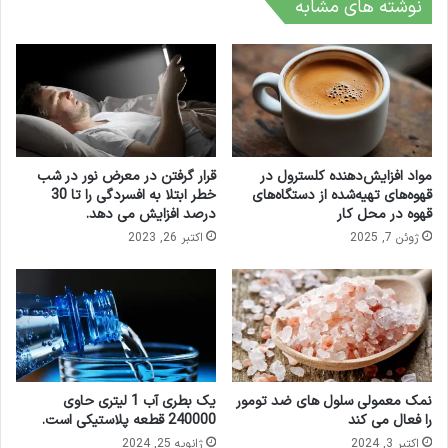
نوشته های مشابه
مواد افزایش‌دهنده کلسترول در
قرار گرفتن در معرض نور در شب
قهوه‌های تهیه‌شده از دستگاه‌های
خطر ابتلا به افسردگی را تا 30
قهوه در محل کار
درصد افزایش می دهد.
ژوئن 7, 2025
اکتبر 26, 2023
نمک معمولی سلول های ضد تومور
یک بطری آب 1 لیتری حاوی
را فعال می کند
240000 قطعه پلاستیکی است.
اکتبر 3, 2024
ژانویه 25, 2024